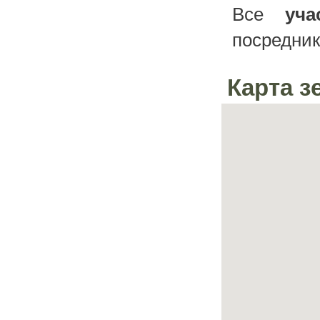
Все
уч
посредник
Карта з