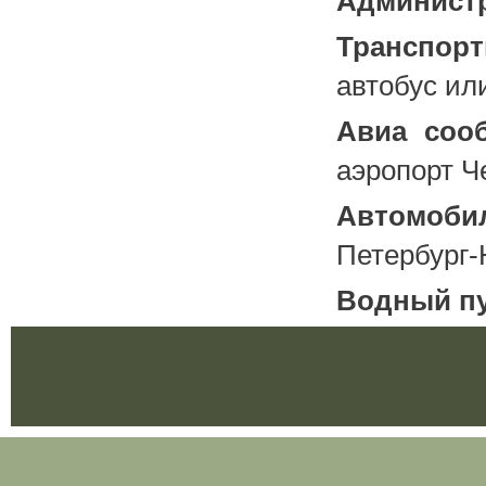
Админист
Транспорт
автобус или
Авиа соо
аэропорт Ч
Автомоби
Петербург-
Водный п